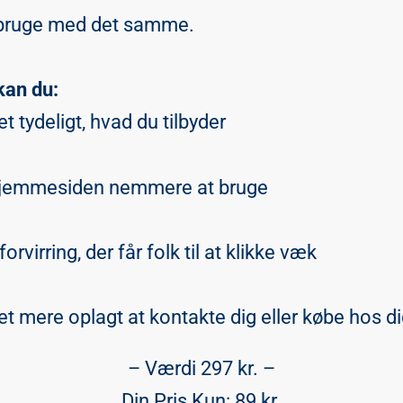
bruge med det samme.
kan du:
t tydeligt, hvad du tilbyder
jemmesiden nemmere at bruge
orvirring, der får folk til at klikke væk
t mere oplagt at kontakte dig eller købe hos d
– Værdi 297 kr. –
Din Pris Kun: 89 kr.