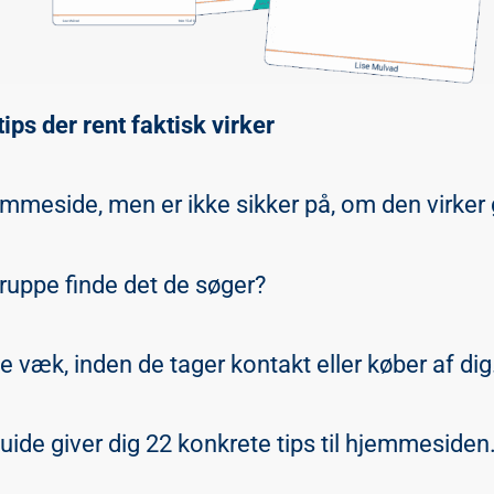
ips der rent faktisk virker
emmeside, men er ikke sikker på, om den virker
ruppe finde det de søger?
 de væk, inden de tager kontakt eller køber af di
ide giver dig 22 konkrete tips til hjemmesiden