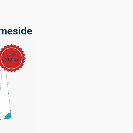
mmeside