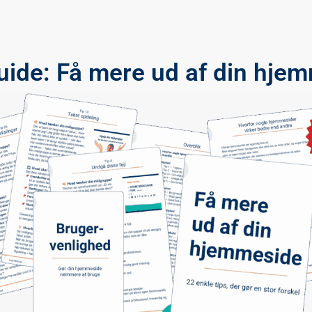
uide: Få mere ud af din hje