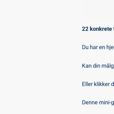
22 konkrete t
Du har en hj
Kan din målg
Eller klikker
Denne mini-gu