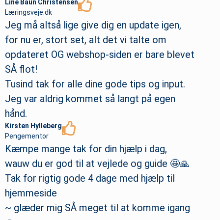
Line Baun Christensen
Læringsveje.dk
Jeg må altså lige give dig en update igen,
for nu er, stort set, alt det vi talte om
opdateret OG webshop-siden er bare blevet
SÅ flot!
Tusind tak for alle dine gode tips og input.
Jeg var aldrig kommet så langt på egen
hånd.
Kirsten Hylleberg
Pengementor
Kæmpe mange tak for din hjælp i dag,
wauw du er god til at vejlede og guide 🤩🙏
Tak for rigtig gode 4 dage med hjælp til
hjemmeside
~ glæder mig SÅ meget til at komme igang